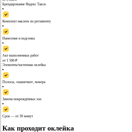
Брендирование Яндекс Такси
Комплект наклеек по регламенту
Нанесение и подгонка
Акт выполненных работ
от 1 500 ₽
Элементы/частичная оклейка
Полосы, «шашечки», номера
Замена повреждённых зон
Срок — от 30 минут
Как проходит оклейка