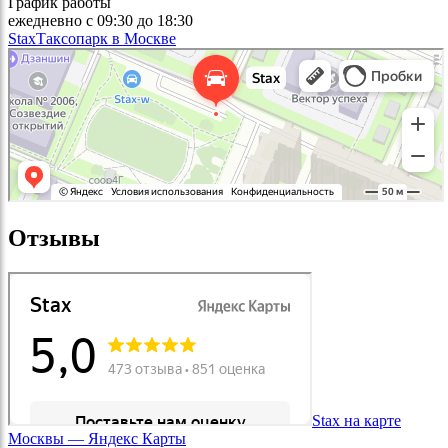
График работы
ежедневно с 09:30 до 18:30
Stax
Таксопарк в Москве
Отзывы
Stax на карте
Москвы — Яндекс Карты