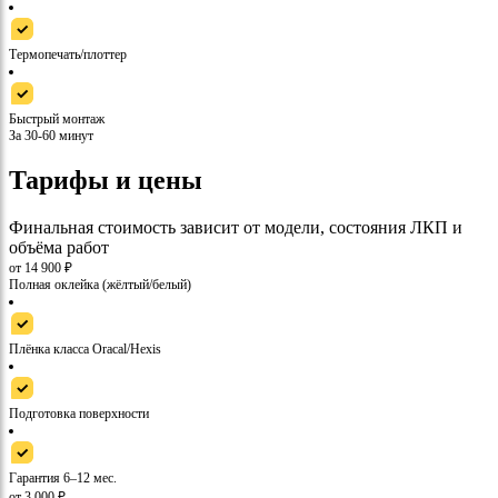
Термопечать/плоттер
Быстрый монтаж
За 30-60 минут
Тарифы и цены
Финальная стоимость зависит от модели, состояния ЛКП и
объёма работ
от 14 900 ₽
Полная оклейка (жёлтый/белый)
Плёнка класса Oracal/Hexis
Подготовка поверхности
Гарантия 6–12 мес.
от 3 000 ₽