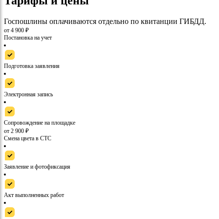
Тарифы и цены
Госпошлины оплачиваются отдельно по квитанции ГИБДД.
от 4 900 ₽
Постановка на учет
Подготовка заявления
Электронная запись
Сопровождение на площадке
от 2 900 ₽
Смена цвета в СТС
Заявление и фотофиксация
Акт выполненных работ