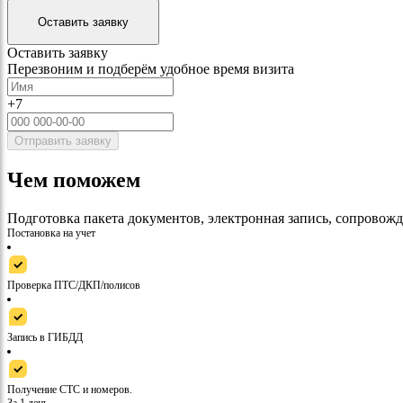
Оставить заявку
Оставить заявку
Перезвоним и подберём удобное время визита
+7
Отправить заявку
Чем поможем
Подготовка пакета документов, электронная запись, сопровож
Постановка на учет
Проверка ПТС/ДКП/полисов
Запись в ГИБДД
Получение СТС и номеров.