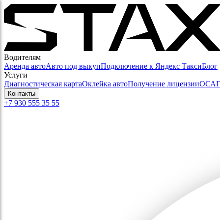
Водителям
Аренда авто
Авто под выкуп
Подключение к Яндекс Такси
Блог
Услуги
Диагностическая карта
Оклейка авто
Получение лицензии
ОСА
Контакты
+7 930 555 35 55